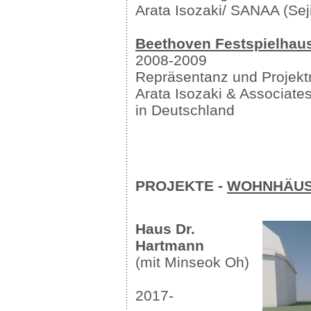
Arata Isozaki/ SANAA (Se
Beethoven Festspielhaus
2008-2009
Repräsentanz und Projek
Arata Isozaki & Associate
in Deutschland
PROJEKTE -
WOHNHÄU
Haus Dr.
Hartmann
(mit Minseok Oh)
2017-