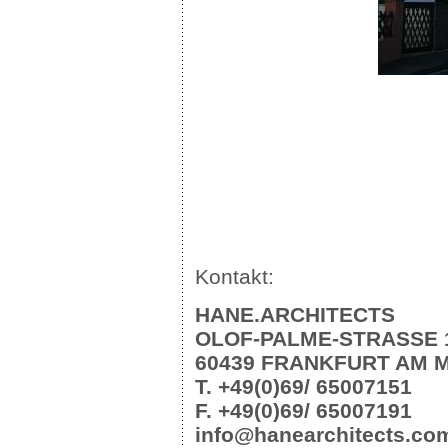
Kontakt:
HANE.ARCHITECTS
OLOF-PALME-STRASSE 1
60439 FRANKFURT AM 
T. +49(0)69/ 65007151
F. +49(0)69/ 65007191
info@hanearchitects.co