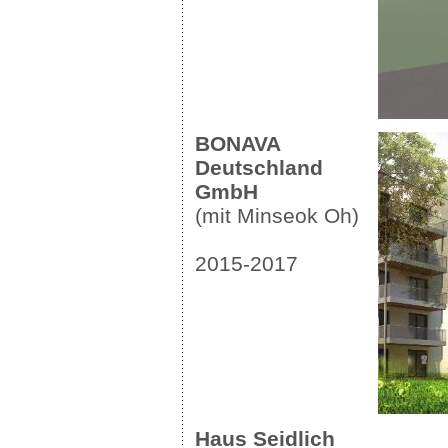
BONAVA
Deutschland
GmbH
(mit Minseok Oh)
2015-2017
Haus Seidlich