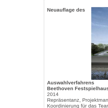
Neuauflage des
Auswahlverfahrens
Beethoven Festspielha
2014
Repräsentanz, Projektma
Koordinierung für das Te