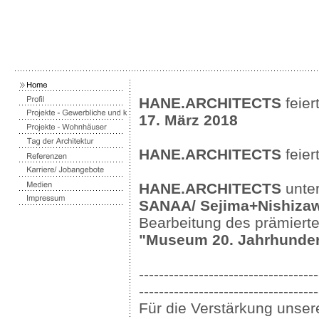
HANE.ARCHITECTS
feie
17. März 2018
HANE.ARCHITECTS
feier
HANE.ARCHITECTS
unte
SANAA/ Sejima+Nishizaw
Bearbeitung des prämiert
"Museum 20. Jahrhundert
------------------------------------
------------------------------------
Für die Verstärkung unser