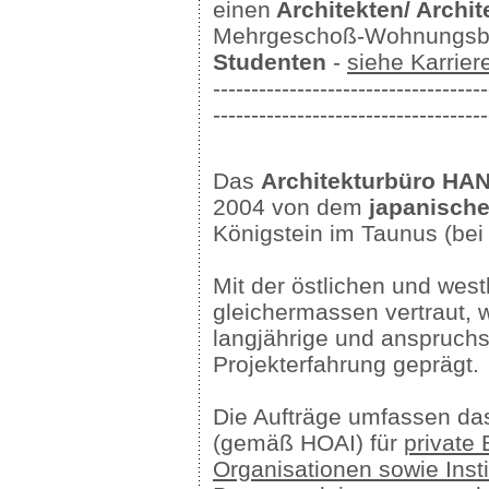
einen
Architekten/ Archit
Mehrgeschoß-Wohnungsb
Studenten
-
siehe Karrie
------------------------------------
------------------------------------
Das
Architekturbüro HAN
2004 von dem
japanische
Königstein im Taunus (bei
Mit der östlichen und west
gleichermassen vertraut, w
langjährige und anspruchsv
Projekterfahrung geprägt.
Die Aufträge umfassen das
(gemäß HOAI) für
private
Organisationen sowie Insti